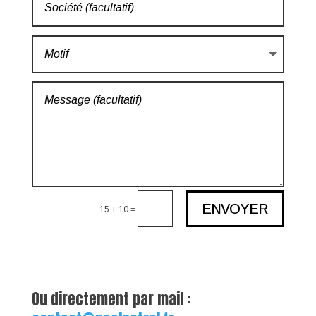
Alternative:
ENVOYER
=
15 + 10
Ou directement par mail :