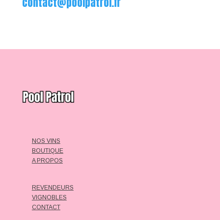
contact@poolpatrol.fr
NOS VINS
BOUTIQUE
A PROPOS
REVENDEURS
VIGNOBLES
CONTACT