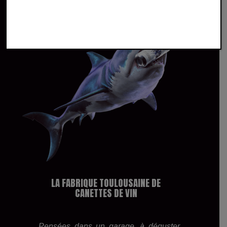
LA FABRIQUE TOULOUSAINE DE
CANETTES DE VIN
Pensées dans un garage, à déguster