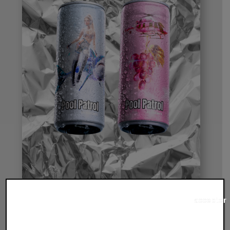
accepter
PACK MIXTE