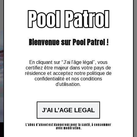
Bienvenue sur Pool Patrol !
En cliquant sur “J’ai l’âge légal”, vous
certifiez être majeur dans votre pays de
résidence et acceptez notre politique de
confidentialité et nos conditions
d’utilisation.
J’AI L’AGE LEGAL
L’abus d’alcool est dangereux pour la santé, à consommer
avec modération.